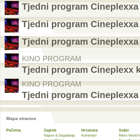
Tjedni program Cineplexxa 
Tjedni program Cineplexxa 
Tjedni program Cineplexxa u
KINO PROGRAM
Tjedni program Cineplexx k
KINO PROGRAM
Tjedni program Cineplexxa 
Mapa stranice
Početna
Zagreb
Hrvatska
Svijet
Najave & Događanja
Komentari
Metro World 