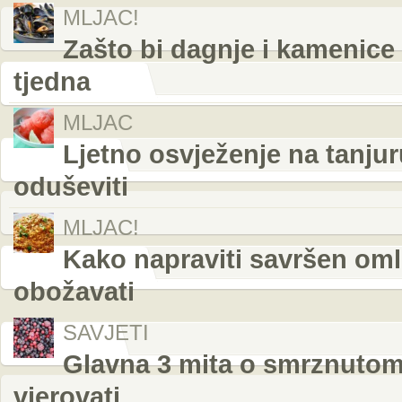
MLJAC!
Zašto bi dagnje i kamenice
tjedna
MLJAC
Ljetno osvježenje na tanjur
oduševiti
MLJAC!
Kako napraviti savršen omle
obožavati
SAVJETI
Glavna 3 mita o smrznutom 
vjerovati