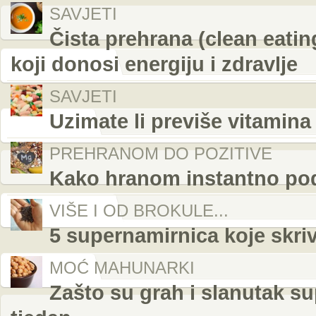
SAVJETI
Čista prehrana (clean eati
koji donosi energiju i zdravlje
SAVJETI
Uzimate li previše vitamina
PREHRANOM DO POZITIVE
Kako hranom instantno podi
VIŠE I OD BROKULE...
5 supernamirnica koje skri
MOĆ MAHUNARKI
Zašto su grah i slanutak su