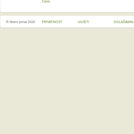
Casa
©
Metro portal 2026
PRIVATNOST
UVJETI
OGLAŠAVAN