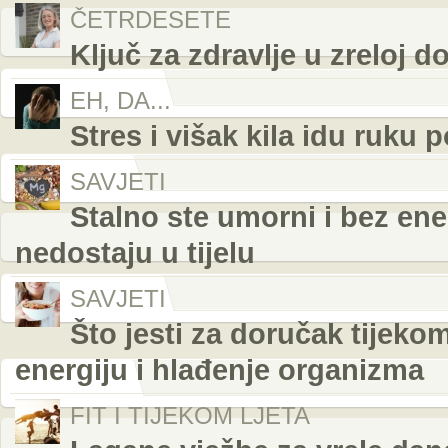
ČETRDESETE
Ključ za zdravlje u zreloj d
EH, DA...
Stres i višak kila idu ruku 
SAVJETI
Stalno ste umorni i bez ener
nedostaju u tijelu
SAVJETI
Što jesti za doručak tijeko
energiju i hlađenje organizma
FIT I TIJEKOM LJETA