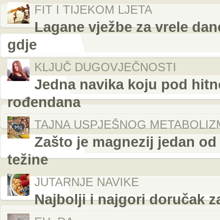
FIT I TIJEKOM LJETA
Lagane vježbe za vrele dane
gdje
KLJUČ DUGOVJEČNOSTI
Jedna navika koju pod hitn
rođendana
TAJNA USPJEŠNOG METABOLIZ
Zašto je magnezij jedan od 
težine
JUTARNJE NAVIKE
Najbolji i najgori doručak z