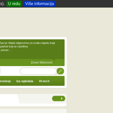
s).
U redu
Više informacija
žavi je Vlada odgovorna za svaku tapetu koja
 parket koji se rasklima
 posao ...
Zoran Milanović
TRAŽI
roskop
Iza ogledala
Hi-tech