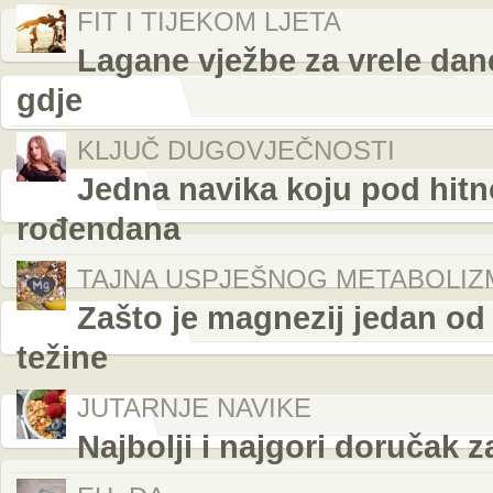
FIT I TIJEKOM LJETA
Lagane vježbe za vrele dane
gdje
KLJUČ DUGOVJEČNOSTI
Jedna navika koju pod hitn
rođendana
TAJNA USPJEŠNOG METABOLIZ
Zašto je magnezij jedan od 
težine
JUTARNJE NAVIKE
Najbolji i najgori doručak z