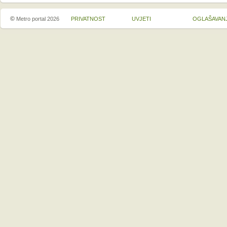
©
Metro portal 2026
PRIVATNOST
UVJETI
OGLAŠAVAN