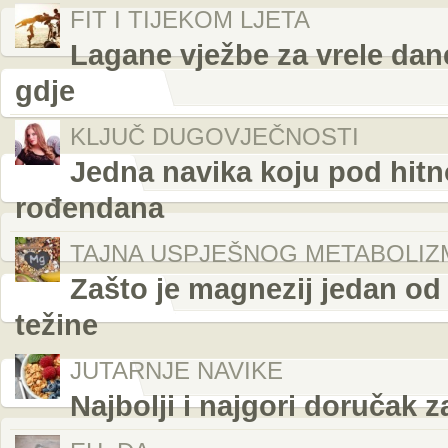
FIT I TIJEKOM LJETA
Lagane vježbe za vrele dane
gdje
KLJUČ DUGOVJEČNOSTI
Jedna navika koju pod hitn
rođendana
TAJNA USPJEŠNOG METABOLIZ
Zašto je magnezij jedan od 
težine
JUTARNJE NAVIKE
Najbolji i najgori doručak z