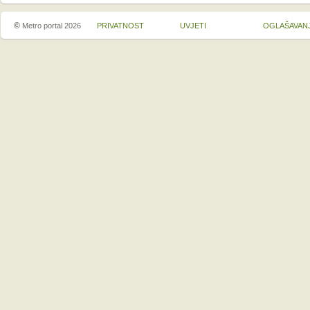
©
Metro portal 2026
PRIVATNOST
UVJETI
OGLAŠAVAN