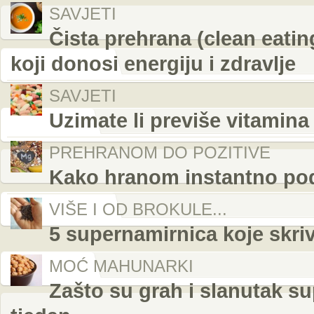
SAVJETI
Čista prehrana (clean eati
koji donosi energiju i zdravlje
SAVJETI
Uzimate li previše vitamina
PREHRANOM DO POZITIVE
Kako hranom instantno podi
VIŠE I OD BROKULE...
5 supernamirnica koje skri
MOĆ MAHUNARKI
Zašto su grah i slanutak su