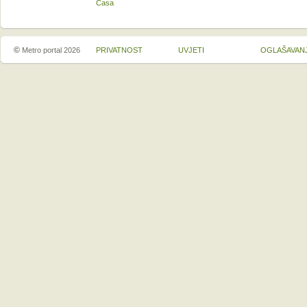
Casa
©
Metro portal 2026
PRIVATNOST
UVJETI
OGLAŠAVAN