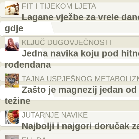
FIT I TIJEKOM LJETA
Lagane vježbe za vrele dane
gdje
KLJUČ DUGOVJEČNOSTI
Jedna navika koju pod hitn
rođendana
TAJNA USPJEŠNOG METABOLIZ
Zašto je magnezij jedan od 
težine
JUTARNJE NAVIKE
Najbolji i najgori doručak z