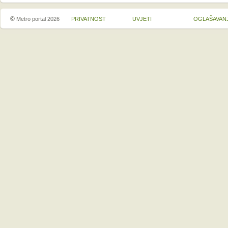
©
Metro portal 2026
PRIVATNOST
UVJETI
OGLAŠAVAN