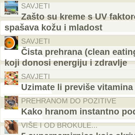
SAVJETI
Zašto su kreme s UV faktor
spašava kožu i mladost
SAVJETI
Čista prehrana (clean eati
koji donosi energiju i zdravlje
SAVJETI
Uzimate li previše vitamina
PREHRANOM DO POZITIVE
Kako hranom instantno podi
VIŠE I OD BROKULE...