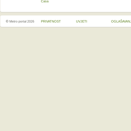
Casa
©
Metro portal 2026
PRIVATNOST
UVJETI
OGLAŠAVAN