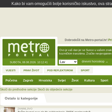
Kako bi vam omogućili bolje korisničko iskustvo, ova str
Dobrodošli na Metro-portal.hr!
Pr
Ovo je vaš dan jer se Sunce u vašem zna
kozmičkim tranzitima. Zračite nevjerojat
dnevni horoskop
→
SUBOTA, 08.08.2026.
10:12:41
VIJESTI
PRAVI ŽIVOT
POD REFLEKTOROM
SPORT
Početna
Zagreb
Hrvatska
Svijet
Život
Kultura
Sport
Skoči do prethodne sekcije
Skoči do slijedeće sekcije
Ostalo iz kategorije
ZANIMLJIVO