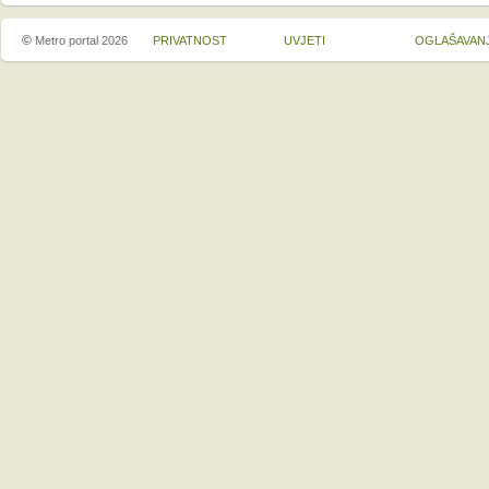
©
Metro portal 2026
PRIVATNOST
UVJETI
OGLAŠAVAN