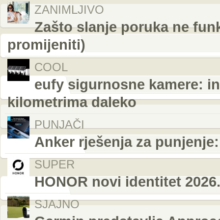
ZANIMLJIVO
Zašto slanje poruka ne funk
promijeniti)
COOL
eufy sigurnosne kamere: in
kilometrima daleko
PUNJAČI
Anker rješenja za punjenje
SUPER
HONOR novi identitet 2026
SJAJNO