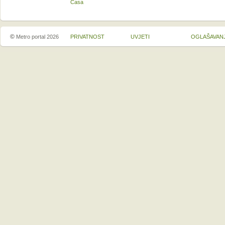
Casa
©
Metro portal 2026
PRIVATNOST
UVJETI
OGLAŠAVAN