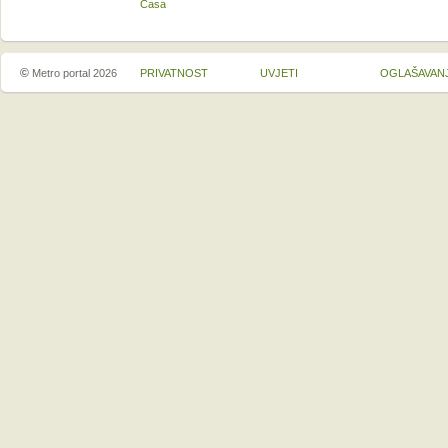
Casa
©
Metro portal 2026
PRIVATNOST
UVJETI
OGLAŠAVAN