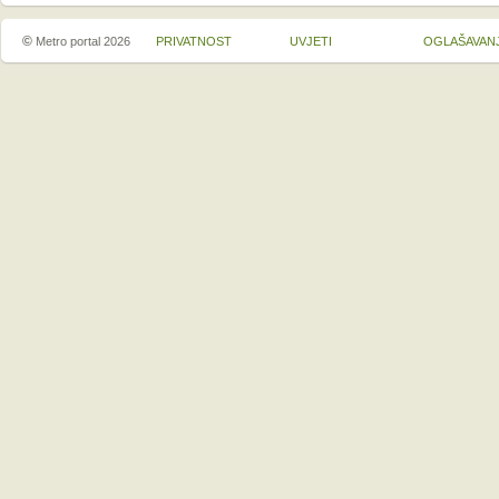
©
Metro portal 2026
PRIVATNOST
UVJETI
OGLAŠAVAN