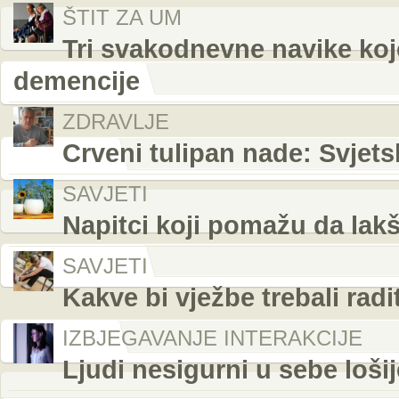
ŠTIT ZA UM
Tri svakodnevne navike koj
demencije
ZDRAVLJE
Crveni tulipan nade: Svjet
SAVJETI
Napitci koji pomažu da lakš
SAVJETI
Kakve bi vježbe trebali radi
IZBJEGAVANJE INTERAKCIJE
Ljudi nesigurni u sebe lošij