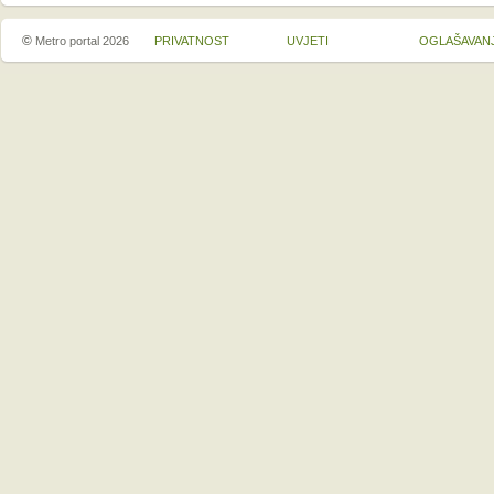
©
Metro portal 2026
PRIVATNOST
UVJETI
OGLAŠAVAN