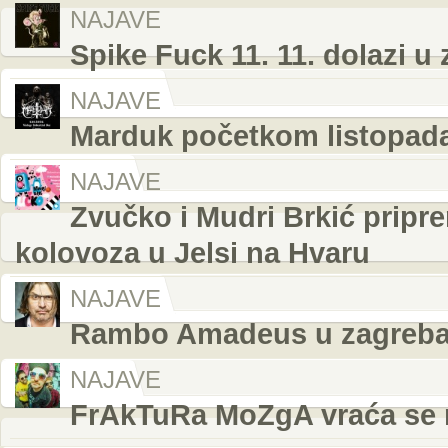
NAJAVE
Spike Fuck 11. 11. dolazi u
NAJAVE
Marduk početkom listopada
NAJAVE
Zvučko i Mudri Brkić pripre
kolovoza u Jelsi na Hvaru
NAJAVE
Rambo Amadeus u zagreba
NAJAVE
FrAkTuRa MoZgA vraća se 