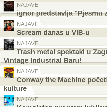
NAJAVE
ignor predstavlja "Pjesmu 
NAJAVE
Scream danas u VIB-u
NAJAVE
Trash metal spektakl u Zag
Vintage Industrial Baru!
NAJAVE
Conway the Machine počet
kulture
NAJAVE