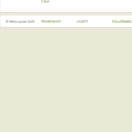
Casa
©
Metro portal 2026
PRIVATNOST
UVJETI
OGLAŠAVAN