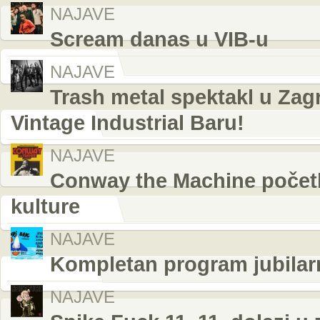
NAJAVE
Scream danas u VIB-u
NAJAVE
Trash metal spektakl u Zag
Vintage Industrial Baru!
NAJAVE
Conway the Machine počet
kulture
NAJAVE
Kompletan program jubilar
NAJAVE