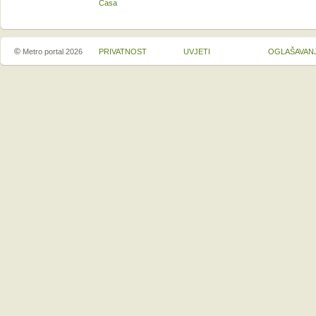
Casa
©
Metro portal 2026
PRIVATNOST
UVJETI
OGLAŠAVAN