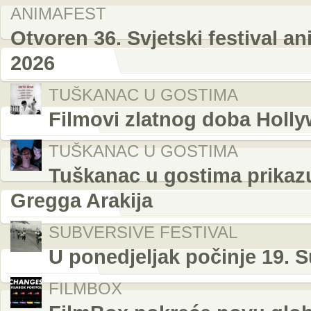
ANIMAFEST
Otvoren 36. Svjetski festival a
2026
TUŠKANAC U GOSTIMA
Filmovi zlatnog doba Holl
TUŠKANAC U GOSTIMA
Tuškanac u gostima prikazuj
Gregga Arakija
SUBVERSIVE FESTIVAL
U ponedjeljak počinje 19. S
FILMBOX