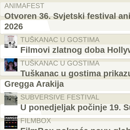
ANIMAFEST
Otvoren 36. Svjetski festival a
2026
TUŠKANAC U GOSTIMA
Filmovi zlatnog doba Holl
TUŠKANAC U GOSTIMA
Tuškanac u gostima prikazuj
Gregga Arakija
SUBVERSIVE FESTIVAL
U ponedjeljak počinje 19. S
FILMBOX