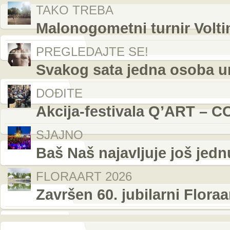
TAKO TREBA
Malonogometni turnir Volti
PREGLEDAJTE SE!
Svakog sata jedna osoba u
DOĐITE
Akcija-festivala Q’ART – C
SJAJNO
Baš Naš najavljuje još jed
FLORAART 2026
Završen 60. jubilarni Flora