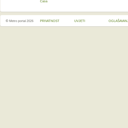
Casa
©
Metro portal 2026
PRIVATNOST
UVJETI
OGLAŠAVAN