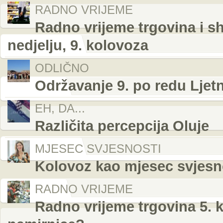
RADNO VRIJEME
Radno vrijeme trgovina i s
nedjelju, 9. kolovoza
ODLIČNO
Održavanje 9. po redu Ljetn
EH, DA...
Različita percepcija Oluje
MJESEC SVJESNOSTI
Kolovoz kao mjesec svjesnos
RADNO VRIJEME
Radno vrijeme trgovina 5. k