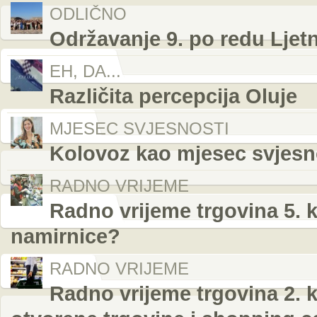
ODLIČNO
Održavanje 9. po redu Ljetn
EH, DA...
Različita percepcija Oluje
MJESEC SVJESNOSTI
Kolovoz kao mjesec svjesnos
RADNO VRIJEME
Radno vrijeme trgovina 5. k
namirnice?
RADNO VRIJEME
Radno vrijeme trgovina 2. k