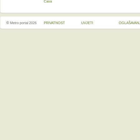
Casa
©
Metro portal 2026
PRIVATNOST
UVJETI
OGLAŠAVAN