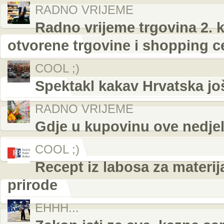
RADNO VRIJEME
Radno vrijeme trgovina 2. k
otvorene trgovine i shopping ce
COOL ;)
Spektakl kakav Hrvatska još
RADNO VRIJEME
Gdje u kupovinu ove nedjelj
COOL ;)
Recept iz labosa za materij
prirode
EHHH...