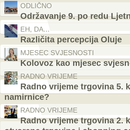
ODLIČNO
Održavanje 9. po redu Ljetn
EH, DA...
Različita percepcija Oluje
MJESEC SVJESNOSTI
Kolovoz kao mjesec svjesnos
RADNO VRIJEME
Radno vrijeme trgovina 5. k
namirnice?
RADNO VRIJEME
Radno vrijeme trgovina 2. k