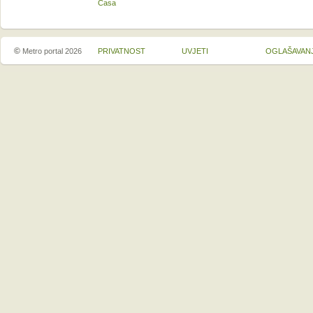
Casa
©
Metro portal 2026
PRIVATNOST
UVJETI
OGLAŠAVAN