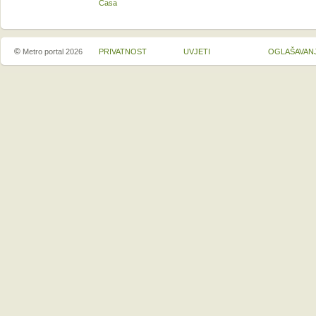
Casa
©
Metro portal 2026
PRIVATNOST
UVJETI
OGLAŠAVAN