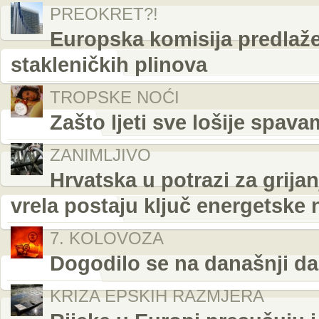
PREOKRET?!
Europska komisija predlaž
stakleničkih plinova
TROPSKE NOĆI
Zašto ljeti sve lošije spava
ZANIMLJIVO
Hrvatska u potrazi za grij
vrela postaju ključ energetske 
7. KOLOVOZA
Dogodilo se na današnji da
KRIZA EPSKIH RAZMJERA