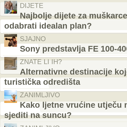
DIJETE
Najbolje dijete za muškarce:
odabrati idealan plan?
SJAJNO
Sony predstavlja FE 100-4
ZNATE LI IH?
Alternativne destinacije ko
turistička odredišta
ZANIMLJIVO
Kako ljetne vrućine utječu 
sjediti na suncu?