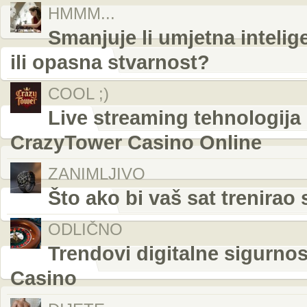
HMMM...
Smanjuje li umjetna intelig
ili opasna stvarnost?
COOL ;)
Live streaming tehnologija 
CrazyTower Casino Online
ZANIMLJIVO
Što ako bi vaš sat trenira
ODLIČNO
Trendovi digitalne sigurnos
Casino