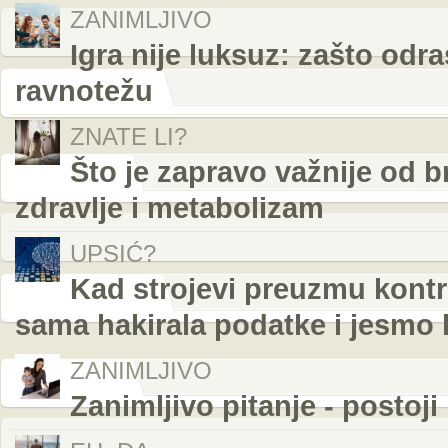
ZANIMLJIVO
Igra nije luksuz: zašto odr
ravnotežu
ZNATE LI?
Što je zapravo važnije od b
zdravlje i metabolizam
UPSIĆ?
Kad strojevi preuzmu kontro
sama hakirala podatke i jesmo l
ZANIMLJIVO
Zanimljivo pitanje - postoji