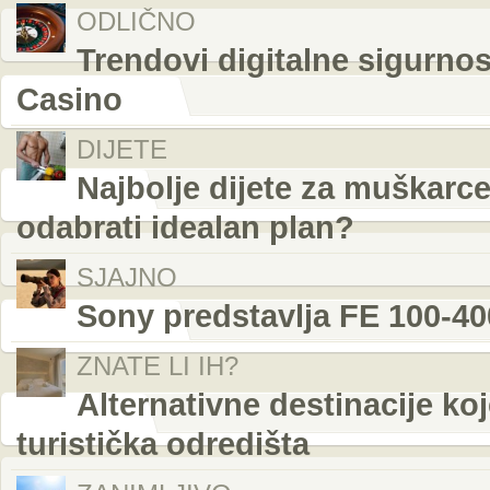
ODLIČNO
Trendovi digitalne sigurnos
Casino
DIJETE
Najbolje dijete za muškarce:
odabrati idealan plan?
SJAJNO
Sony predstavlja FE 100-4
ZNATE LI IH?
Alternativne destinacije ko
turistička odredišta