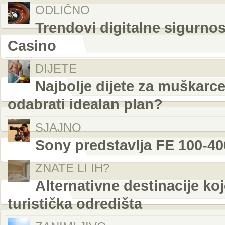
ODLIČNO
Trendovi digitalne sigurnos
Casino
DIJETE
Najbolje dijete za muškarce:
odabrati idealan plan?
SJAJNO
Sony predstavlja FE 100-4
ZNATE LI IH?
Alternativne destinacije ko
turistička odredišta