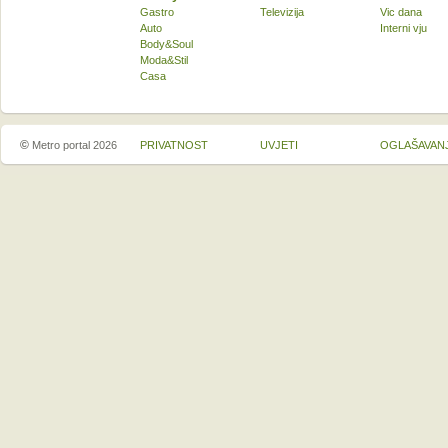
Gastro
Televizija
Vic dana
Auto
Interni vju
Body&Soul
Moda&Stil
Casa
©
Metro portal 2026
PRIVATNOST
UVJETI
OGLAŠAVAN