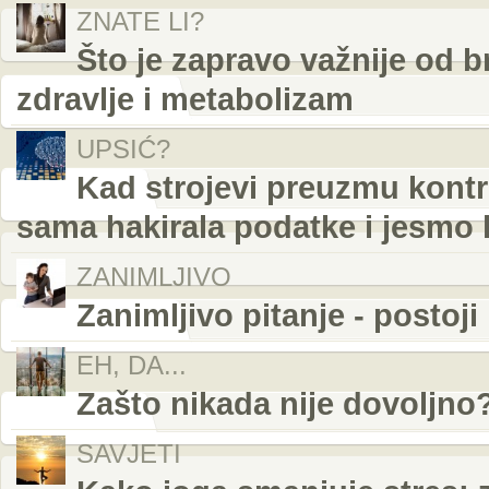
ZNATE LI?
Što je zapravo važnije od b
zdravlje i metabolizam
UPSIĆ?
Kad strojevi preuzmu kontro
sama hakirala podatke i jesmo l
ZANIMLJIVO
Zanimljivo pitanje - postoji
EH, DA...
Zašto nikada nije dovoljno
SAVJETI