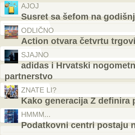
AJOJ
Susret sa šefom na godišn
ODLIČNO
Action otvara četvrtu trgov
SJAJNO
adidas i Hrvatski nogometni
partnerstvo
ZNATE LI?
Kako generacija Z definira
HMMM...
Podatkovni centri postaju 