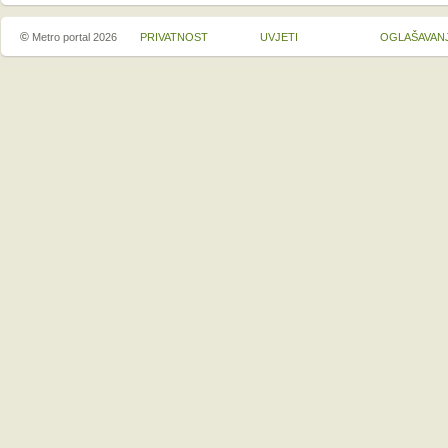
©
Metro portal 2026
PRIVATNOST
UVJETI
OGLAŠAVAN