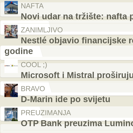
NAFTA
Novi udar na tržište: nafta
ZANIMLJIVO
Nestlé objavio financijske r
godine
COOL ;)
Microsoft i Mistral proširuj
BRAVO
D-Marin ide po svijetu
PREUZIMANJA
OTP Bank preuzima Luminor i