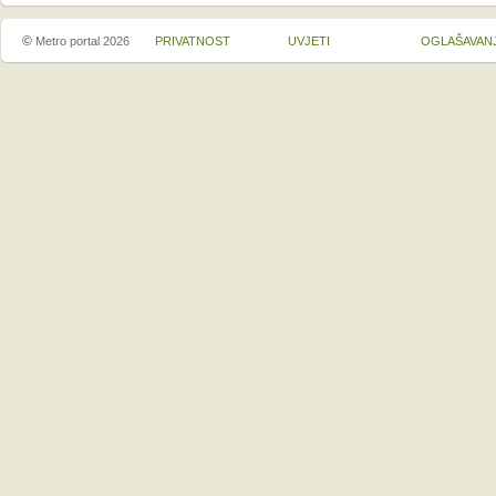
©
Metro portal 2026
PRIVATNOST
UVJETI
OGLAŠAVAN