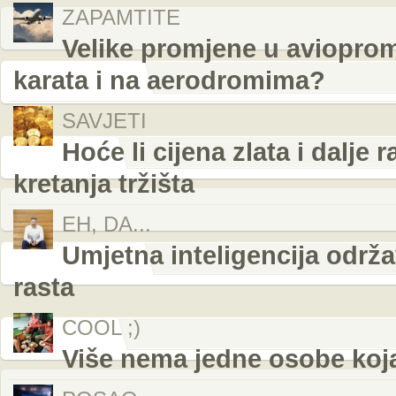
ZAPAMTITE
Velike promjene u avioprom
karata i na aerodromima?
SAVJETI
Hoće li cijena zlata i dalje 
kretanja tržišta
EH, DA...
Umjetna inteligencija održ
rasta
COOL ;)
Više nema jedne osobe koja