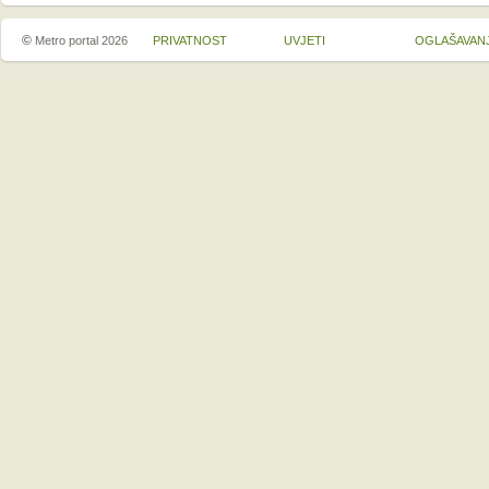
©
Metro portal 2026
PRIVATNOST
UVJETI
OGLAŠAVAN