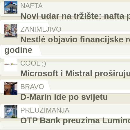
NAFTA
Novi udar na tržište: nafta
ZANIMLJIVO
Nestlé objavio financijske r
godine
COOL ;)
Microsoft i Mistral proširuj
BRAVO
D-Marin ide po svijetu
PREUZIMANJA
OTP Bank preuzima Luminor i