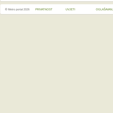
©
Metro portal 2026
PRIVATNOST
UVJETI
OGLAŠAVAN