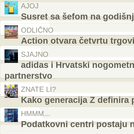
AJOJ
Susret sa šefom na godišn
ODLIČNO
Action otvara četvrtu trgov
SJAJNO
adidas i Hrvatski nogometni
partnerstvo
ZNATE LI?
Kako generacija Z definira
HMMM...
Podatkovni centri postaju 