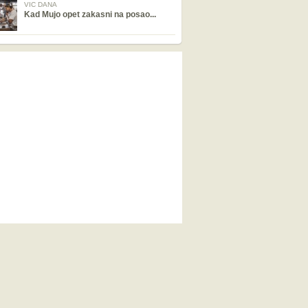
VIC DANA
Kad Mujo opet zakasni na posao...