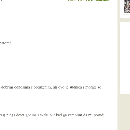
opatom!
 dobrim odnosima s optuženim, ali ovo je sudnica i morate se
m kraj njega deset godina i svaki put kad ga zamolim da mi posudi