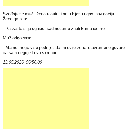
Svađaju se muž i žena u autu, i on u bijesu ugasi navigaciju.
Žena ga pita:
- Pa zašto si je ugasio, sad nećemo znati kamo idemo!
Muž odgovara:
- Ma ne mogu više podnijeti da mi dvije žene istovremeno govore
da sam negdje krivo skrenuo!
13.05.2026. 06:56:00