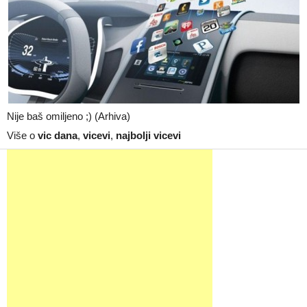
Nije baš omiljeno ;) (Arhiva)
Više o
vic dana
,
vicevi
,
najbolji vicevi