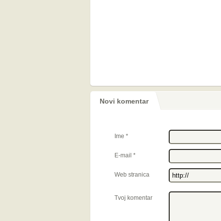
Novi komentar
Ime
*
E-mail
*
Web stranica
Tvoj komentar