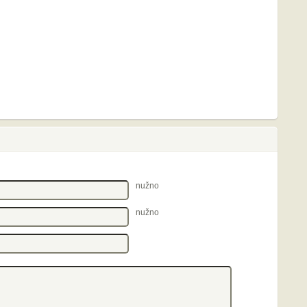
nužno
nužno