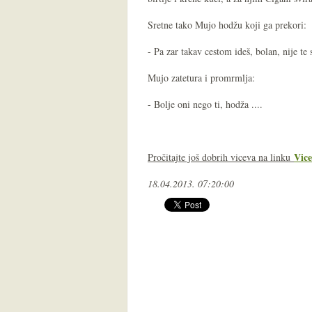
Sretne tako Mujo hodžu koji ga prekori:
- Pa zar takav cestom ideš, bolan, nije te
Mujo zatetura i promrmlja:
- Bolje oni nego ti, hodža ....
Vice
Pročitajte još dobrih viceva na linku
18.04.2013. 07:20:00