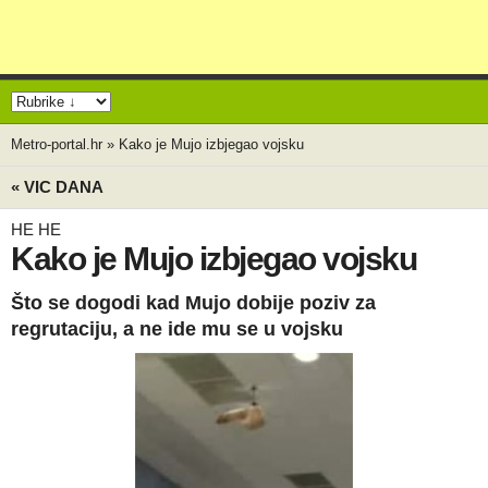
Metro-portal.hr
»
Kako je Mujo izbjegao vojsku
« VIC DANA
HE HE
Kako je Mujo izbjegao vojsku
Što se dogodi kad Mujo dobije poziv za
regrutaciju, a ne ide mu se u vojsku