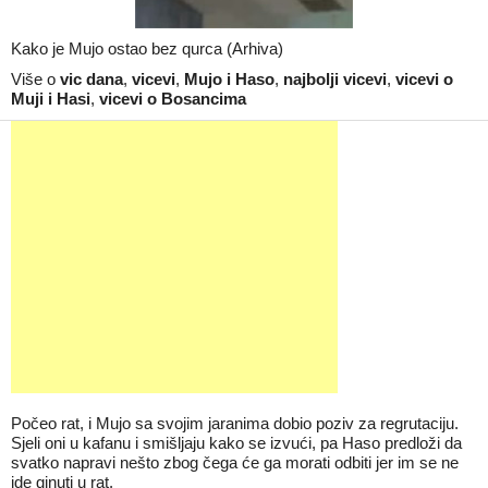
Kako je Mujo ostao bez qurca (Arhiva)
Više o
vic dana
,
vicevi
,
Mujo i Haso
,
najbolji vicevi
,
vicevi o
Muji i Hasi
,
vicevi o Bosancima
Počeo rat, i Mujo sa svojim jaranima dobio poziv za regrutaciju.
Sjeli oni u kafanu i smišljaju kako se izvući, pa Haso predloži da
svatko napravi nešto zbog čega će ga morati odbiti jer im se ne
ide ginuti u rat.