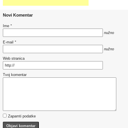
Novi Komentar
Ime
*
nužno
E-mail
*
nužno
Web stranica
Tvoj komentar
Zapamti podatke
Objavi komentar