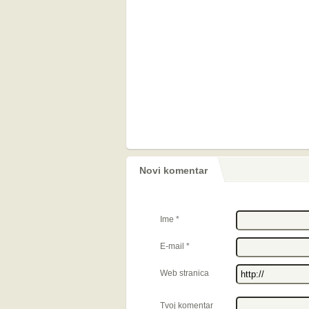
Novi komentar
Ime
*
E-mail
*
Web stranica
Tvoj komentar