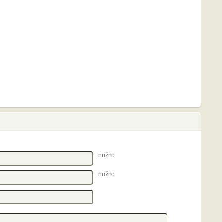
nužno
nužno