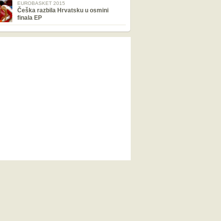
EUROBASKET 2015
Češka razbila Hrvatsku u osmini
finala EP