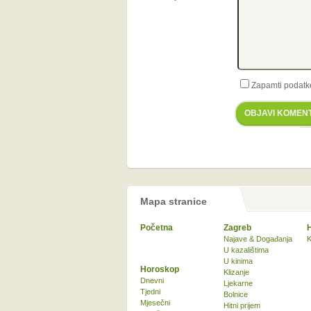
Zapamti podatk
OBJAVI KOMEN
Mapa stranice
Početna
Zagreb
Najave & Događanja
K
U kazalištima
U kinima
Horoskop
Klizanje
Dnevni
Ljekarne
Tjedni
Bolnice
Mjesečni
Hitni prijem