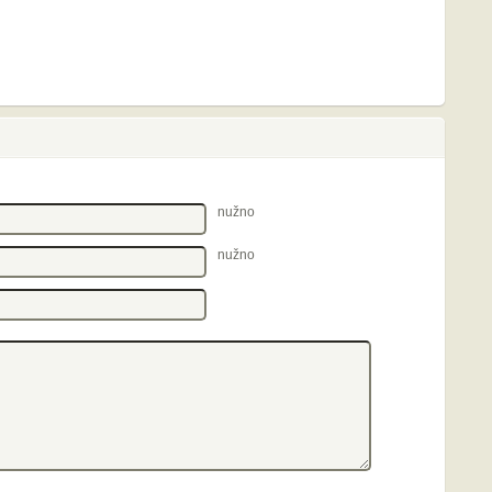
nužno
nužno