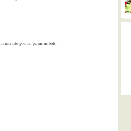
 mi ima isto godina, pa me ne boli!