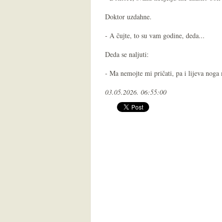
Doktor uzdahne.
- A čujte, to su vam godine, deda...
Deda se naljuti:
- Ma nemojte mi pričati, pa i lijeva noga
03.05.2026. 06:55:00