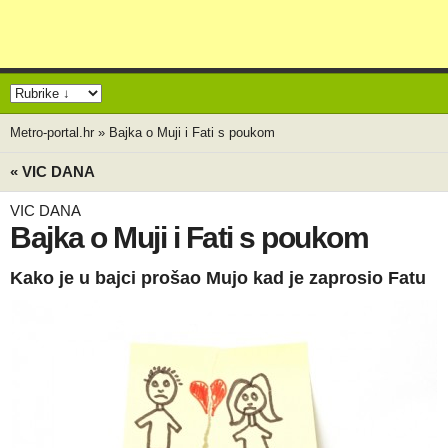
Metro-portal.hr
»
Bajka o Muji i Fati s poukom
« VIC DANA
VIC DANA
Bajka o Muji i Fati s poukom
Kako je u bajci prošao Mujo kad je zaprosio Fatu