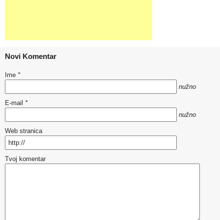
Novi Komentar
Ime
*
nužno
E-mail
*
nužno
Web stranica
Tvoj komentar