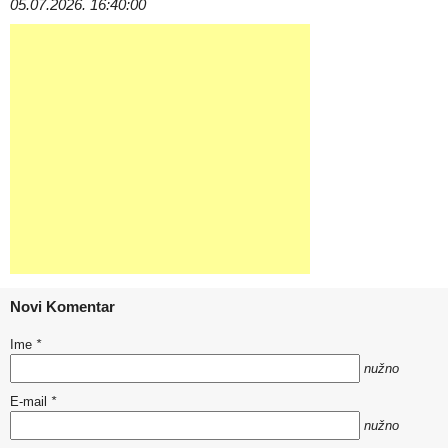
05.07.2026. 16:40:00
Novi Komentar
Ime
*
nužno
E-mail
*
nužno