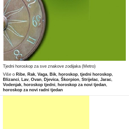
Tjedni horoskop za sve znakove zodijaka (Metro)
Više o
Ribe
,
Rak
,
Vaga
,
Bik
,
horoskop
,
tjedni horoskop
,
Blizanci
,
Lav
,
Ovan
,
Djevica
,
Škorpion
,
Strijelac
,
Jarac
,
Vodenjak
,
horoskop tjedni
,
horoskop za novi tjedan
,
horoskop za novi radni tjedan