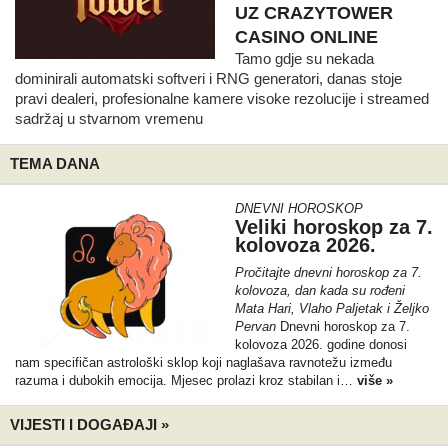
UZ CRAZYTOWER
CASINO ONLINE
Tamo gdje su nekada
dominirali automatski softveri i RNG generatori, danas stoje
pravi dealeri, profesionalne kamere visoke rezolucije i streamed
sadržaj u stvarnom vremenu
TEMA DANA
DNEVNI HOROSKOP
Veliki horoskop za 7.
kolovoza 2026.
Pročitajte dnevni horoskop za 7.
kolovoza, dan kada su rođeni
Mata Hari, Vlaho Paljetak i Željko
Pervan
Dnevni horoskop za 7.
kolovoza 2026. godine donosi
nam specifičan astrološki sklop koji naglašava ravnotežu između
razuma i dubokih emocija. Mjesec prolazi kroz stabilan i…
više »
VIJESTI I DOGAĐAJI »