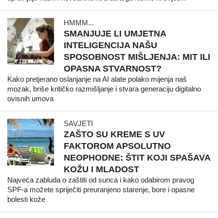
HMMM...
SMANJUJE LI UMJETNA
INTELIGENCIJA NAŠU
SPOSOBNOST MIŠLJENJA: MIT ILI
OPASNA STVARNOST?
Kako pretjerano oslanjanje na AI alate polako mijenja naš
mozak, briše kritičko razmišljanje i stvara generaciju digitalno
ovisnih umova
SAVJETI
ZAŠTO SU KREME S UV
FAKTOROM APSOLUTNO
NEOPHODNE: ŠTIT KOJI SPAŠAVA
KOŽU I MLADOST
Najveća zabluda o zaštiti od sunca i kako odabirom pravog
SPF-a možete spriječiti preuranjeno starenje, bore i opasne
bolesti kože