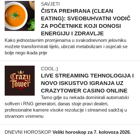
SAVJETI
ČISTA PREHRANA (CLEAN
EATING): SVEOBUHVATNI VODIČ
ZA POČETNIKE KOJI DONOSI
ENERGIJU I ZDRAVLJE
Kako jednostavnim promjenama u svakodnevnom jelovniku
možete transformirati tijelo, ubrzati metabolizam i osjećati se
bolje nego ikada prije
COOL ;)
LIVE STREAMING TEHNOLOGIJA I
NOVO ISKUSTVO IGRANJA UZ
CRAZYTOWER CASINO ONLINE
Tamo gdje su nekada dominirali automatski
softveri i RNG generatori, danas stoje pravi dealeri,
profesionalne kamere visoke rezolucije i streamed sadržaj u
stvarnom vremenu
DNEVNI HOROSKOP
Veliki horoskop za 7. kolovoza 2026.