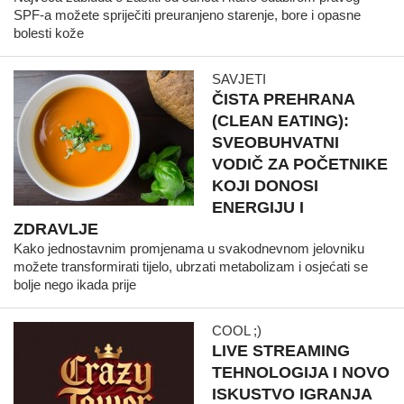
SPF-a možete spriječiti preuranjeno starenje, bore i opasne
bolesti kože
SAVJETI
ČISTA PREHRANA
(CLEAN EATING):
SVEOBUHVATNI
VODIČ ZA POČETNIKE
KOJI DONOSI
ENERGIJU I
ZDRAVLJE
Kako jednostavnim promjenama u svakodnevnom jelovniku
možete transformirati tijelo, ubrzati metabolizam i osjećati se
bolje nego ikada prije
COOL ;)
LIVE STREAMING
TEHNOLOGIJA I NOVO
ISKUSTVO IGRANJA