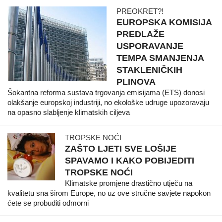
PREOKRET?!
EUROPSKA KOMISIJA
PREDLAŽE
USPORAVANJE
TEMPA SMANJENJA
STAKLENIČKIH
PLINOVA
Šokantna reforma sustava trgovanja emisijama (ETS) donosi
olakšanje europskoj industriji, no ekološke udruge upozoravaju
na opasno slabljenje klimatskih ciljeva
TROPSKE NOĆI
ZAŠTO LJETI SVE LOŠIJE
SPAVAMO I KAKO POBIJEDITI
TROPSKE NOĆI
Klimatske promjene drastično utječu na
kvalitetu sna širom Europe, no uz ove stručne savjete napokon
ćete se probuditi odmorni