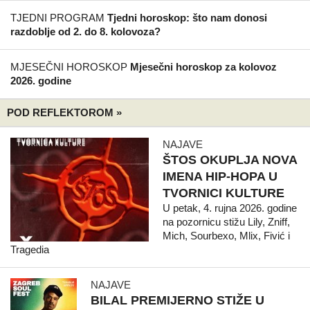
TJEDNI PROGRAM
Tjedni horoskop: što nam donosi
razdoblje od 2. do 8. kolovoza?
MJESEČNI HOROSKOP
Mjesečni horoskop za kolovoz
2026. godine
POD REFLEKTOROM »
NAJAVE
ŠTOS OKUPLJA NOVA
IMENA HIP-HOPA U
TVORNICI KULTURE
U petak, 4. rujna 2026. godine
na pozornicu stižu Lily, Zniff,
Mich, Sourbexo, Mlix, Fivić i
Tragedia
NAJAVE
BILAL PREMIJERNO STIŽE U