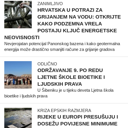
ZANIMLJIVO
HRVATSKA U POTRAZI ZA
GRIJANJEM NA VODU: OTKRIJTE
KAKO PODZEMNA VRELA
POSTAJU KLJUČ ENERGETSKE
NEOVISNOSTI
Nevjerojatan potencijal Panonskog bazena i kako geotermalna
energija može drastično smanjiti račune za grijanje gradova
ODLIČNO
ODRŽAVANJE 9. PO REDU
LJETNE ŠKOLE BIOETIKE I
LJUDSKIH PRAVA
U Šibeniku je u tijeku deveta Ljetna škola
bioetike i ljudskih prava
KRIZA EPSKIH RAZMJERA
RIJEKE U EUROPI PRESUŠUJU I
DOSEŽU POVIJESNE MINIMUME