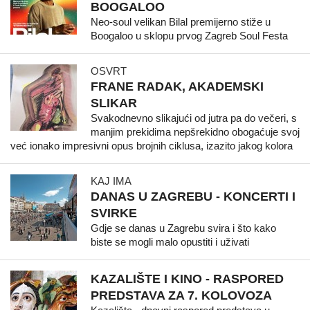
BOOGALOO
Neo-soul velikan Bilal premijerno stiže u
Boogaloo u sklopu prvog Zagreb Soul Festa
OSVRT
FRANE RADAK, AKADEMSKI
SLIKAR
Svakodnevno slikajući od jutra pa do večeri, s
manjim prekidima nepšrekidno obogaćuje svoj
već ionako impresivni opus brojnih ciklusa, izazito jakog kolora
KAJ IMA
DANAS U ZAGREBU - KONCERTI I
SVIRKE
Gdje se danas u Zagrebu svira i što kako
biste se mogli malo opustiti i uživati
KAZALIŠTE I KINO - RASPORED
PREDSTAVA ZA 7. KOLOVOZA