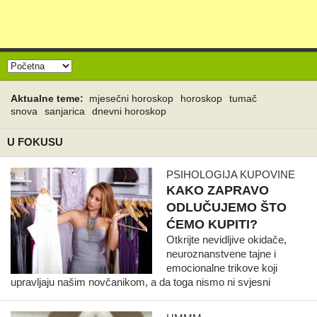
Aktualne teme:
mjesečni horoskop
horoskop
tumač
snova
sanjarica
dnevni horoskop
U FOKUSU
PSIHOLOGIJA KUPOVINE
KAKO ZAPRAVO
ODLUČUJEMO ŠTO
ĆEMO KUPITI?
Otkrijte nevidljive okidače,
neuroznanstvene tajne i
emocionalne trikove koji
upravljaju našim novčanikom, a da toga nismo ni svjesni